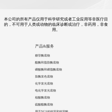
本公司的所有产品仅用于科学研究或者工业应用等非医疗目
的，不可用于人类或动物的临床诊断或治疗，非药用，非食
用。
产品&服务
糖苷酶底物
酯酶和脂肪酶底物
磷酸酶和磷脂酶底物
肽酶发色底物
化学发光底物
电化学发光底物
核酸酶底物
硫酸酯酶底物
用于NGS的核苷和核苷酸