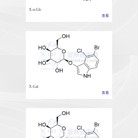
X-α-Glc
查看
X-Gal
查看