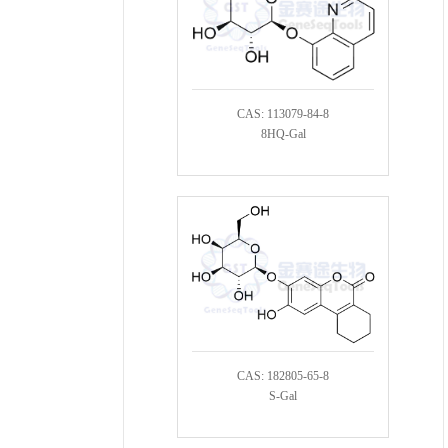
CAS: 113079-84-8
8HQ-Gal
CAS: 182805-65-8
S-Gal