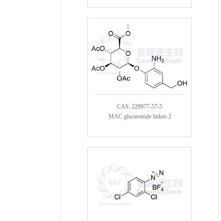
CAS: 229977-57-5
MAC glucuronide linker-2