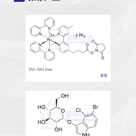
TAG NHS Ester
查看