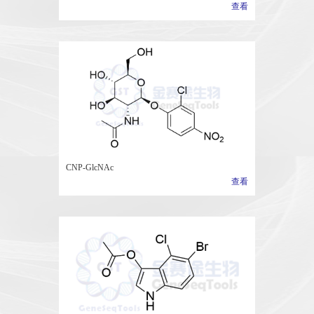
查看
CNP-GlcNAc
查看