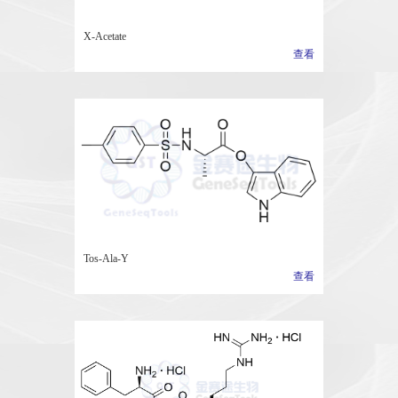
X-Acetate
查看
Tos-Ala-Y
查看