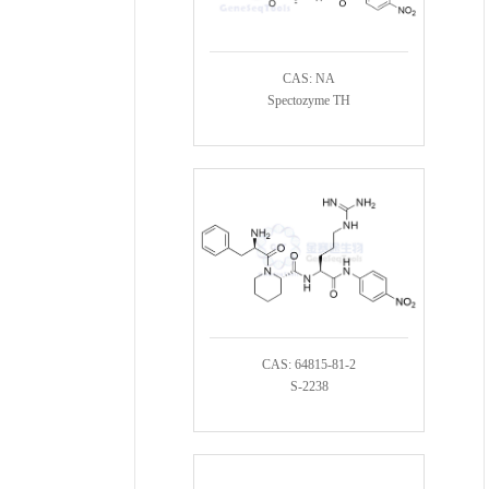
CAS: NA
Spectozyme TH
CAS: 64815-81-2
S-2238