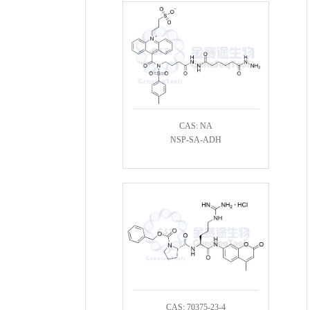
CAS: NA
NSP-SA-ADH
CAS: 70375-23-4