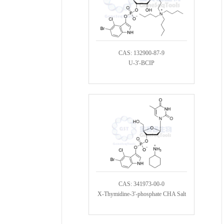
CAS: 132900-87-9
U-3'-BCIP
CAS: 341973-00-0
X-Thymidine-3'-phosphate CHA Salt