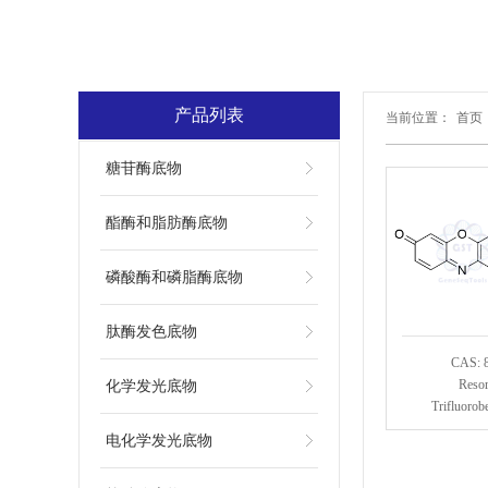
产品列表
当前位置：
首页
糖苷酶底物
酯酶和脂肪酶底物
磷酸酶和磷脂酶底物
肽酶发色底物
CAS: 
Resor
化学发光底物
Trifluorob
电化学发光底物