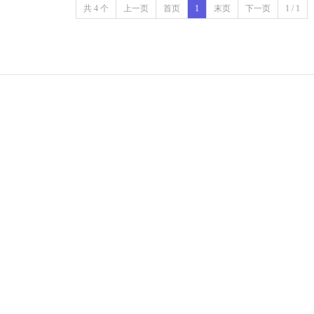
共 4 个
上一页
首页
1
末页
下一页
1 / 1