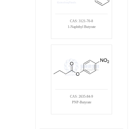
CAS: 3121-70-8
1-Naphthyl Butyrate
CAS: 2635-84-9
PNP-Butyrate