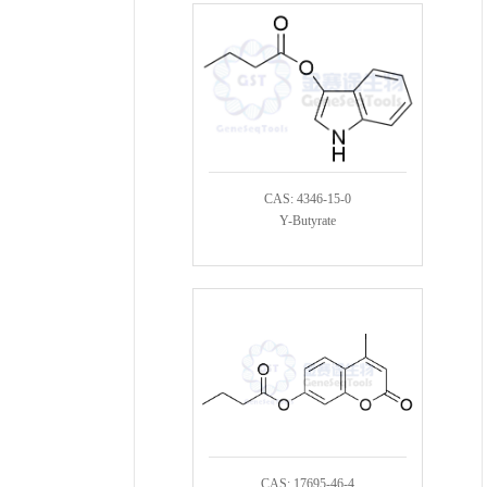
CAS: 4346-15-0
Y-Butyrate
CAS: 17695-46-4