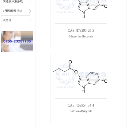
阴道病尿液多联
检底物
β-葡萄糖醛抗体
偶联物连接子
试卤灵
CAS: 873295-29-5
Magenta-Butyrate
CAS: 159954-34-4
Salmon-Butyrate