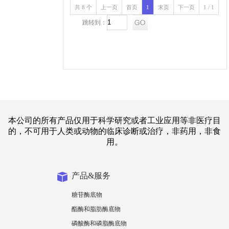
共 8 个
上一页
首页
1
末页
下一页
1 / 1
跳转到：
本公司的所有产品仅用于科学研究或者工业应用等非医疗目
的，不可用于人类或动物的临床诊断或治疗，非药用，非食
用。
产品&服务
糖苷酶底物
酯酶和脂肪酶底物
磷酸酶和磷脂酶底物