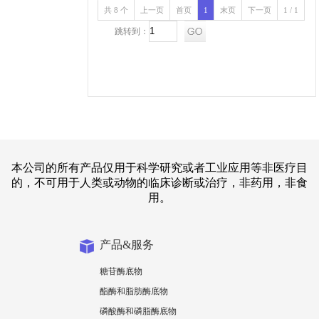
共 8 个
上一页
首页
1
末页
下一页
1 / 1
跳转到：
本公司的所有产品仅用于科学研究或者工业应用等非医疗目
的，不可用于人类或动物的临床诊断或治疗，非药用，非食
用。
产品&服务
糖苷酶底物
酯酶和脂肪酶底物
磷酸酶和磷脂酶底物