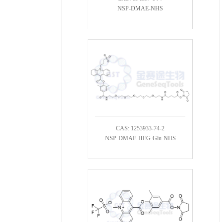
NSP-DMAE-NHS
CAS: 1253933-74-2
NSP-DMAE-HEG-Glu-NHS