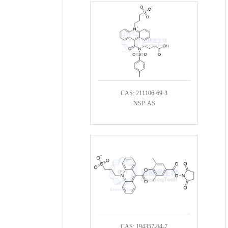
CAS: 211106-69-3
NSP-AS
CAS: 194357-64-7