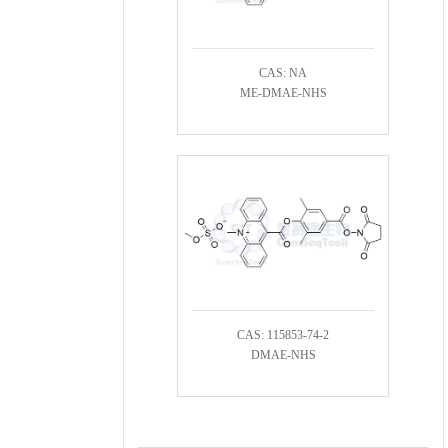
CAS: NA
ME-DMAE-NHS
CAS: 115853-74-2
DMAE-NHS