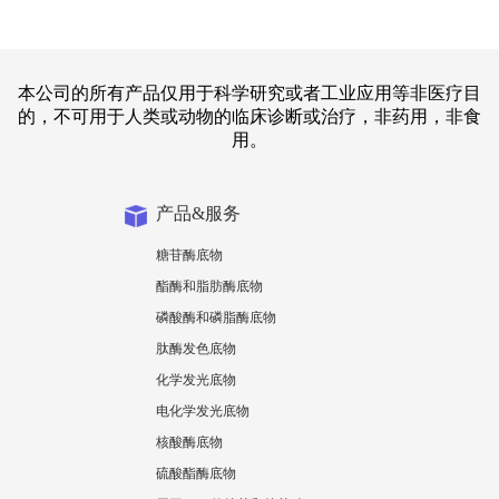
本公司的所有产品仅用于科学研究或者工业应用等非医疗目
的，不可用于人类或动物的临床诊断或治疗，非药用，非食
用。
产品&服务
糖苷酶底物
酯酶和脂肪酶底物
磷酸酶和磷脂酶底物
肽酶发色底物
化学发光底物
电化学发光底物
核酸酶底物
硫酸酯酶底物