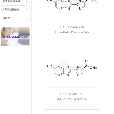
阴道病尿液多联
检底物
β-葡萄糖醛抗体
偶联物连接子
试卤灵
CAS: 115144-35-9
D-Luciferin, Potassium Salt
CAS: 103404-75-7
D-Luciferin, Sodium Salt