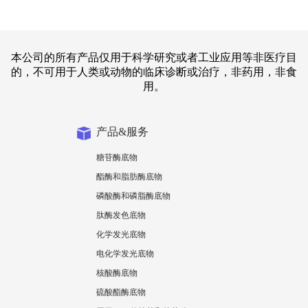
本公司的所有产品仅用于科学研究或者工业应用等非医疗目
的，不可用于人类或动物的临床诊断或治疗，非药用，非食
用。
产品&服务
糖苷酶底物
酯酶和脂肪酶底物
磷酸酶和磷脂酶底物
肽酶发色底物
化学发光底物
电化学发光底物
核酸酶底物
硫酸酯酶底物