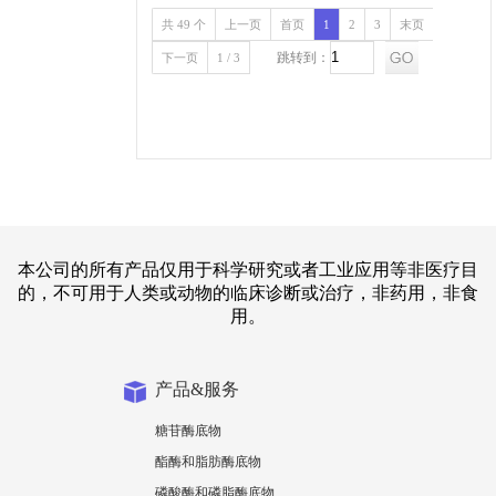
共 49 个
上一页
首页
1
2
3
末页
跳转到：
下一页
1 / 3
本公司的所有产品仅用于科学研究或者工业应用等非医疗目
的，不可用于人类或动物的临床诊断或治疗，非药用，非食
用。
产品&服务
糖苷酶底物
酯酶和脂肪酶底物
磷酸酶和磷脂酶底物