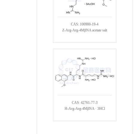
CAS: 100900-19-4
Z-Arg-Arg-4MβNA acetate salt
CAS: 42761-77-3
H-Arg-Arg-4MβNA · 3HCl