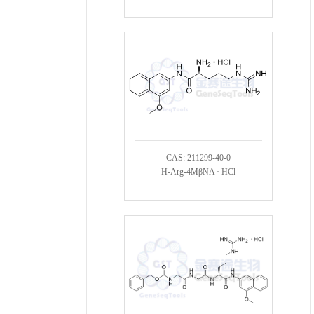
CAS: 211299-40-0
H-Arg-4MβNA · HCl