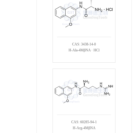
CAS: 3438-14-0
H-Ala-4MβNA · HCl
CAS: 60285-94-1
H-Arg-4MβNA