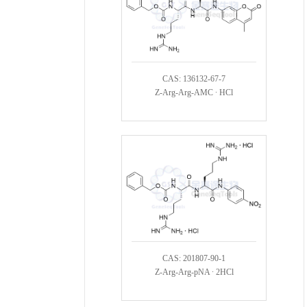
CAS: 136132-67-7
Z-Arg-Arg-AMC ∙ HCl
CAS: 201807-90-1
Z-Arg-Arg-pNA ∙ 2HCl