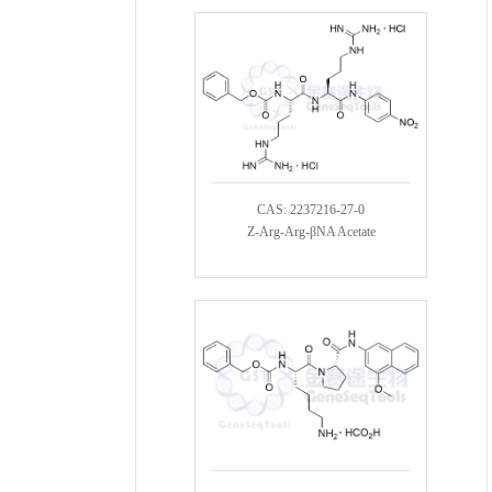
CAS: 2237216-27-0
Z-Arg-Arg-βNA Acetate