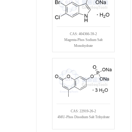
CAS: 404366-59-2
Magenta-Phos Sodium Salt
Monohydrate
CAS: 22919-26-2
4MU-Phos Disodium Salt Trihydrate