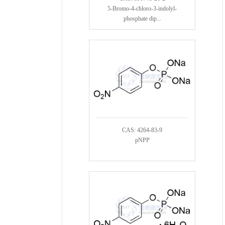
5-Bromo-4-chloro-3-indolyl-
phosphate dip...
CAS: 4264-83-9
pNPP