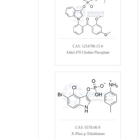
CAS: 1254798-15-6
Aldol 470 Choline Phosphate
CAS: 6578-06-9
X-Phos p-Toluidinium