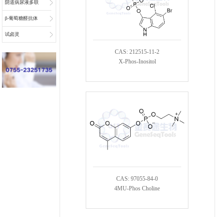
阴道病尿液多联
检底物
β-葡萄糖醛抗体
偶联物连接子
试卤灵
CAS: 212515-11-2
X-Phos-Inositol
CAS: 97055-84-0
4MU-Phos Choline