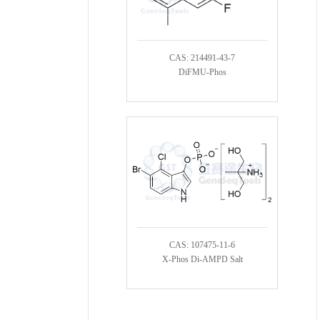
CAS: 214491-43-7
DiFMU-Phos
CAS: 107475-11-6
X-Phos Di-AMPD Salt