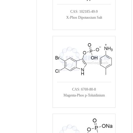
CAS: 102185-49-9
X-Phos Dipotassium Salt
CAS: 6769-80-8
Magenta-Phos p-Toluidinium