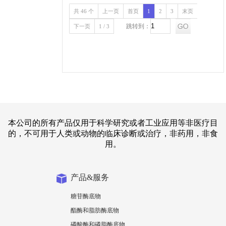
共 46 个
上一页
首页
1
2
3
末页
跳转到：
下一页
1 / 3
本公司的所有产品仅用于科学研究或者工业应用等非医疗目
的，不可用于人类或动物的临床诊断或治疗，非药用，非食
用。
产品&服务
糖苷酶底物
酯酶和脂肪酶底物
磷酸酶和磷脂酶底物