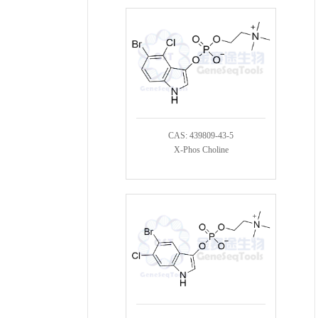
CAS: 439809-43-5
X-Phos Choline