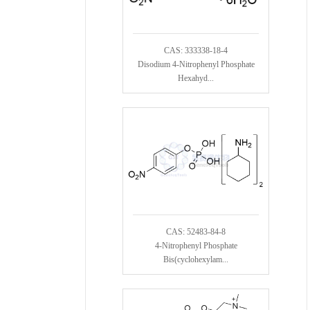
CAS: 333338-18-4
Disodium 4-Nitrophenyl Phosphate
Hexahyd...
CAS: 52483-84-8
4-Nitrophenyl Phosphate
Bis(cyclohexylam...