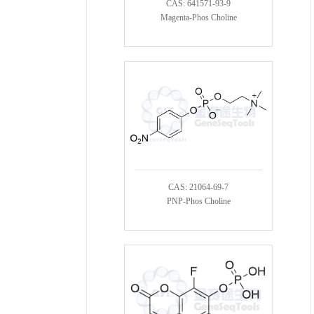
CAS: 641571-93-9
Magenta-Phos Choline
CAS: 21064-69-7
PNP-Phos Choline