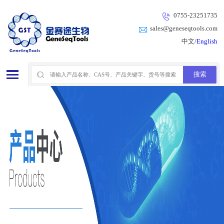
0755-23251735
sales@geneseqtools.com
中文/
English