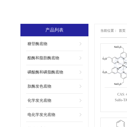
产品列表
当前位置：
首页
糖苷酶底物
酯酶和脂肪酶底物
磷酸酶和磷脂酶底物
肽酶发色底物
CAS: 
Sulfo-T
化学发光底物
电化学发光底物