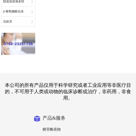
阴道病尿液多联
检底物
β-葡萄糖醛抗体
偶联物连接子
试卤灵
本公司的所有产品仅用于科学研究或者工业应用等非医疗目
的，不可用于人类或动物的临床诊断或治疗，非药用，非食
用。
产品&服务
糖苷酶底物