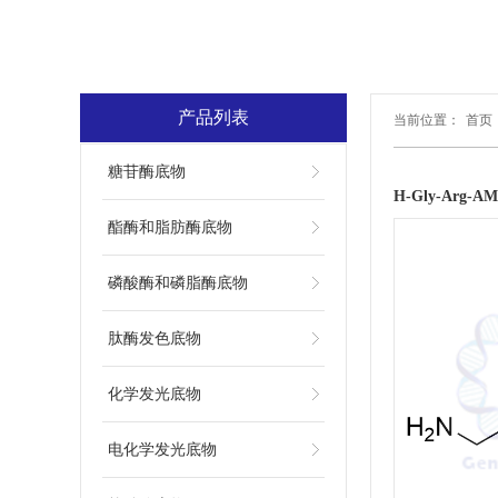
产品列表
当前位置：
首页
糖苷酶底物
H-Gly-Arg-AM
酯酶和脂肪酶底物
磷酸酶和磷脂酶底物
肽酶发色底物
化学发光底物
电化学发光底物