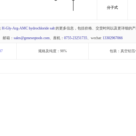
分子式
关
H-Gly-Arg-AMC hydrochloride salt
的更多信息，包括价格、交货时间以及更详细的产
 邮箱：
sales@geneseqtools.com
、座机：
0755-23251735
、wechat:
13302967066
07
规格及纯度：98%
包装：真空铝箔