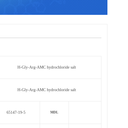
H-Gly-Arg-AMC hydrochloride salt
H-Gly-Arg-AMC hydrochloride salt
65147-19-5
MDL